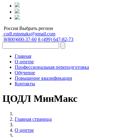
Россия
Выбрать регион
codl.minmaks@gmail.com
8(800)600-37-60
8 (499) 647-82-73
Главная
О центре
Профессиональная переподготовка
Обучение
Повышение квалификации
Контакты
ЦОДЛ МинМакс
Главная страница
О центре