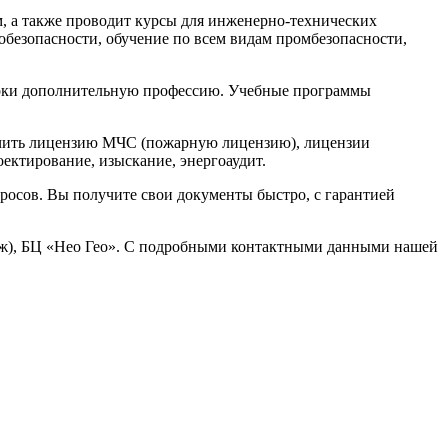
м, а также проводит курсы для инженерно-технических
обезопасности, обучение по всем видам промбезопасности,
сроки дополнительную профессию. Учебные программы
лучить лицензию МЧС (пожарную лицензию), лицензии
ектирование, изыскание, энергоаудит.
росов. Вы получите свои документы быстро, с гарантией
аж), БЦ «Нео Гео»
. С подробными контактными данными нашей