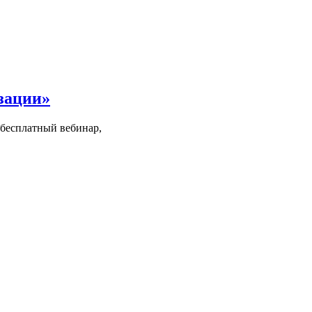
изации»
 бесплатный вебинар,