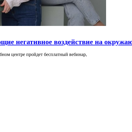
ющие негативное воздействие на окружа
чебном центре пройдет бесплатный вебинар,