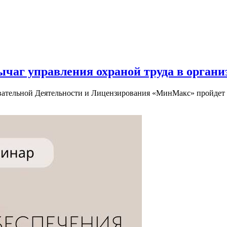
ычаг управления охраной труда в орган
зовательной Деятельности и Лицензирования «МинМакс» пройдет