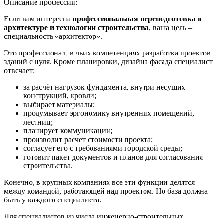
Описание профессии:
Если вам интересна
профессиональная переподготовка в
архитектуре и технологии строительства
, ваша цель –
специальность «архитектор».
Это профессионал, в чьих компетенциях разработка проектов
зданий с нуля. Кроме планировки, дизайна фасада специалист
отвечает:
за расчёт нагрузок фундамента, внутри несущих
конструкций, кровли;
выбирает материалы;
продумывает эргономику внутренних помещений,
лестниц;
планирует коммуникации;
производит расчет стоимости проекта;
согласует его с требованиями городской среды;
готовит пакет документов и планов для согласования
строительства.
Конечно, в крупных компаниях все эти функции делятся
между командой, работающей над проектом. Но база должна
быть у каждого специалиста.
Для специалистов из числа инженерно-строительных