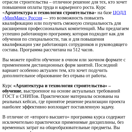
отрасли строительства – отличное решение для тех, кто хочет
повышения оплаты труда и карьерного роста. Курс
«
Архитектура и технология строительства
» на базе
ЦОДЛ
«МинМакс» Россия
— это возможность повысить
квалификацию или получить смежную специальность для
расширения профессиональных компетенций. Мы предлагаем
успешно работающую программу, которая подходит как для
обучения по специальности, так и для повышения
квалификации уже работающих сотрудников и руководящего
состава. Программа рассчитана на 512 часов.
Вы можете пройти обучение в очном или заочном формате с
применением дистанционных форм занятий. Последний
вариант особенно актуален тем, кто хочет подучить
дополнительное образование без отрыва от работы.
Курс
«Архитектура и технология строительства» –
обучение
, выстроенное на основе актуальных требований
ГОСТ и СНИПов. Практические материалы основаны на
реальных кейсах, где принятое решение реализации проекта
наиболее эффективно воплощает поставленную задачу.
В отличие от «второго высшего» программа курса содержит
исключительно практически применимые дисциплины, без
временных затрат на общеобразовательные предметы. Вы