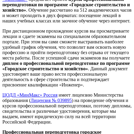
переподготовки по программе «Городское строительство и
хозяйство»
. Обучение рассчитано на 512 академических часов
и может проходить в двух форматах: посещение лекций в
наших учебных классах или заочное обучение через интернет.
При дистанционном прохождение курсов вы просматриваете
лекции и сдаете экзамены на специальном образовательном
портале. При этом вы сами сможете выстраивать наиболее
удобный график обучения, что позволит вам освоить новую
профессию и пройти переподготовку без отрыва от текущего
места работы. После успешной сдачи экзаменов вы получаете
диплом о профессиональной переподготовке по программе
«Городское строительство и хозяйство»
. Данный документ
удостоверяет ваше право вести профессиональную
деятельность в сфере строительства и подтверждает
присвоение квалификации «Инженер».
ЦОДЛ «МинМакс» Россия
имеет лицензию Министерства
образования (
Лицензия № 039895
) на проведение обучения и
курсов профессиональной переподготовки, поэтому дипломы,
свидетельства и различные удостоверения, которые мы
выдаем, имеют юридическую силу на всей территории
Российской Федерации.
Профессиональная переподготовка городское