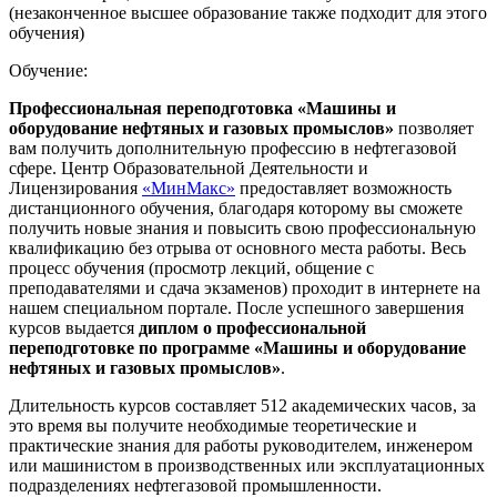
(незаконченное высшее образование также подходит для этого
обучения)
Обучение:
Профессиональная переподготовка «Машины и
оборудование нефтяных и газовых промыслов»
позволяет
вам получить дополнительную профессию в нефтегазовой
сфере. Центр Образовательной Деятельности и
Лицензирования
«МинМакс»
предоставляет возможность
дистанционного обучения, благодаря которому вы сможете
получить новые знания и повысить свою профессиональную
квалификацию без отрыва от основного места работы. Весь
процесс обучения (просмотр лекций, общение с
преподавателями и сдача экзаменов) проходит в интернете на
нашем специальном портале. После успешного завершения
курсов выдается
диплом о профессиональной
переподготовке по программе «Машины и оборудование
нефтяных и газовых промыслов»
.
Длительность курсов составляет 512 академических часов, за
это время вы получите необходимые теоретические и
практические знания для работы руководителем, инженером
или машинистом в производственных или эксплуатационных
подразделениях нефтегазовой промышленности.