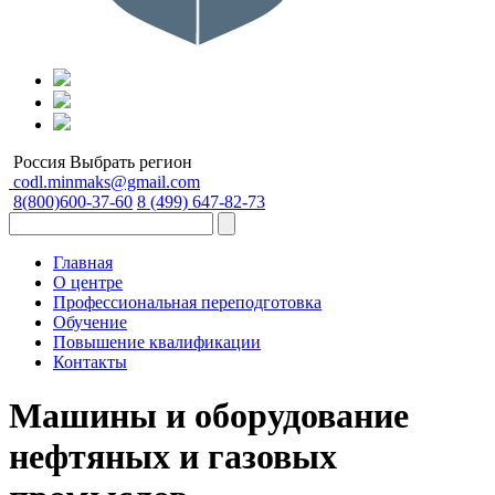
Россия
Выбрать регион
codl.minmaks@gmail.com
8(800)600-37-60
8 (499) 647-82-73
Главная
О центре
Профессиональная переподготовка
Обучение
Повышение квалификации
Контакты
Машины и оборудование
нефтяных и газовых