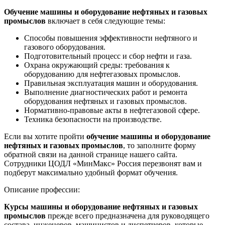
Обучение машины и оборудование нефтяных и газовых
промыслов
включает в себя следующие темы:
Способы повышения эффективности нефтяного и
газового оборудования.
Подготовительный процесс и сбор нефти и газа.
Охрана окружающий среды: требования к
оборудованию для нефтегазовых промыслов.
Правильная эксплуатация машин и оборудования.
Выполнение диагностических работ и ремонта
оборудования нефтяных и газовых промыслов.
Нормативно-правовые акты в нефтегазовой сфере.
Техника безопасности на производстве.
Если вы хотите пройти
обучение машины и оборудование
нефтяных и газовых промыслов
, то заполните форму
обратной связи на данной странице нашего сайта.
Сотрудники ЦОДЛ «МинМакс» Россия перезвонят вам и
подберут максимально удобный формат обучения.
Описание профессии:
Курсы машины и оборудование нефтяных и газовых
промыслов
прежде всего предназначена для руководящего
состава, инженеров, машинистов и диспетчеров, которые