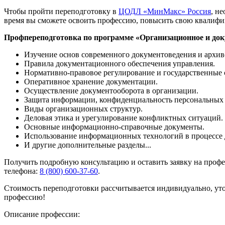
Чтобы пройти переподготовку в
ЦОДЛ «МинМакс» Россия
, н
время вы сможете освоить профессию, повысить свою квалиф
Профпереподготовка по программе «Организационное и док
Изучение основ современного документоведения и архив
Правила документационного обеспечения управления.
Нормативно-правовое регулирование и государственные 
Оперативное хранение документации.
Осуществление документооборота в организации.
Защита информации, конфиденциальность персональных 
Виды организационных структур.
Деловая этика и урегулирование конфликтных ситуаций.
Основные информационно-справочные документы.
Использование информационных технологий в процессе 
И другие дополнительные разделы...
Получить подробную консультацию и оставить заявку на про
телефона:
8 (800) 600-37-60
.
Стоимость переподготовки рассчитывается индивидуально, ут
профессию!
Описание профессии: