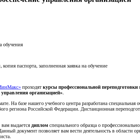
а обучения
копия паспорта, заполненная заявка на обучение
МинМакс»
проходят
курсы профессиональной переподготовки
 управления организацией»
.
е. На базе нашего учебного центра разработана специальная об
бого региона Российской Федерации. Дистанционная переподгот
в вам выдается
диплом
специального образца о профессиональн
 Данный документ позволяет вам вести деятельность в области 
иста.