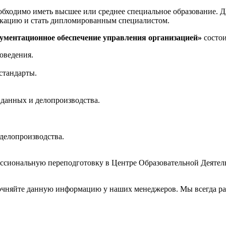
еобходимо иметь высшее или среднее специальное образование. Дл
икацию и стать дипломированным специалистом.
ументационное обеспечение управления организацией»
состои
оведения.
стандарты.
данных и делопроизводства.
делопроизводства.
фессиональную переподготовку в Центре Образовательной Деят
очняйте данную информацию у наших менеджеров. Мы всегда ра