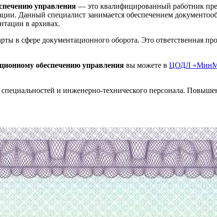
еспечению управления
— это квалифицированный работник пред
нтации. Данный специалист занимается обеспечением документо
нтации в архивах.
рты в сфере документационного оборота. Это ответственная про
ационному обеспечению управления
вы можете в
ЦОДЛ «МинМ
 специальностей и инженерно-технического персонала. Повыше