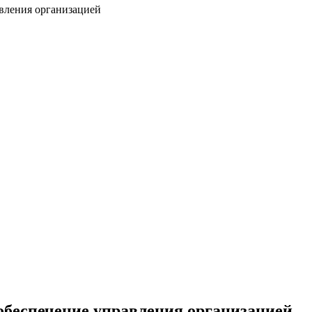
вления организацией
обеспечение управления организацией