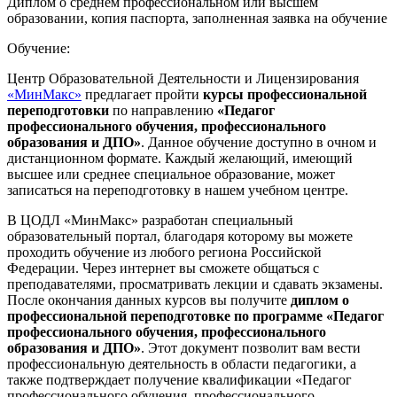
Диплом о среднем профессиональном или высшем
образовании, копия паспорта, заполненная заявка на обучение
Обучение:
Центр Образовательной Деятельности и Лицензирования
«МинМакс»
предлагает пройти
курсы профессиональной
переподготовки
по направлению
«Педагог
профессионального обучения, профессионального
образования и ДПО»
. Данное обучение доступно в очном и
дистанционном формате. Каждый желающий, имеющий
высшее или среднее специальное образование, может
записаться на переподготовку в нашем учебном центре.
В ЦОДЛ «МинМакс» разработан специальный
образовательный портал, благодаря которому вы можете
проходить обучение из любого региона Российской
Федерации. Через интернет вы сможете общаться с
преподавателями, просматривать лекции и сдавать экзамены.
После окончания данных курсов вы получите
диплом о
профессиональной переподготовке по программе «Педагог
профессионального обучения, профессионального
образования и ДПО»
. Этот документ позволит вам вести
профессиональную деятельность в области педагогики, а
также подтверждает получение квалификации «Педагог
профессионального обучения, профессионального