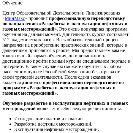
Обучение:
Центр Образовательной Деятельности и Лицензирования
«
МинМакс
» проводит
профессиональную переподготовку
по направлению «Разработка и эксплуатация нефтяных и
газовых месторождений»
. Это очень популярная программа
обучения на данный момент. Длительность курсов составляет
512 академических часов. Весь образовательный процесс
направлен на приобретение практических знаний, которые в
дальнейшем пригодятся в работе. Мы предоставляем вам не
только очный формат обучения, но и возможность
дистанционно пройти полный курс на специальном портале в
интернете. В таком случае вы сможете обучиться в любом
населенном пункте Российской Федерации без отрыва от
своей трудовой деятельности. После сдачи экзаменов
выдается
диплом о профессиональной переподготовке по
программе «Разработка и эксплуатация нефтяных и
газовых месторождений»
.
Обучение разработке и эксплуатации нефтяных и газовых
месторождений
включает в себя следующие дисциплины:
Исследование пластов и скважин.
Разработка нефтяных месторождений.
Эксплуатация нефтяных месторождений.