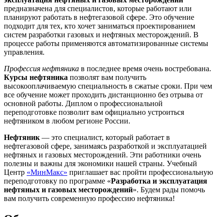
предназначена для специалистов, которые работают или
планируют работать в нефтегазовой сфере. Это обучение
подходит для тех, кто хочет заниматься проектированием
систем разработки газовых и нефтяных месторождений. В
процессе работы применяются автоматизированные системы
управления.
Профессия нефтяника
в последнее время очень востребована.
Курсы нефтяника
позволят вам получить
высокооплачиваемую специальность в сжатые сроки. При чем
все обучение может проходить дистанционно без отрыва от
основной работы. Диплом о профессиональной
переподготовке позволит вам официально устроиться
нефтяником в любом регионе России.
Нефтяник
— это специалист, который работает в
нефтегазовой сфере, занимаясь разработкой и эксплуатацией
нефтяных и газовых месторождений. Эти работники очень
полезны и важны для экономики нашей страны. Учебный
Центр
«МинМакс»
приглашает вас пройти профессиональную
переподготовку по программе «
Разработка и эксплуатация
нефтяных и газовых месторождений
». Будем рады помочь
вам получить современную профессию нефтяника!