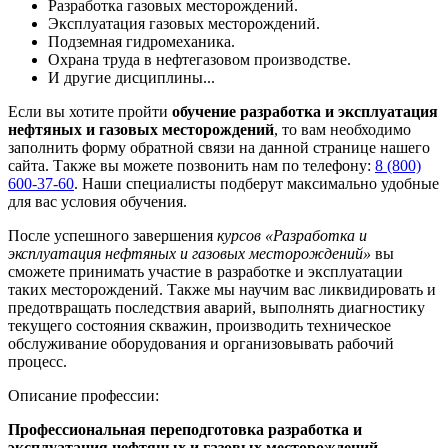
Разработка газовых месторождений.
Эксплуатация газовых месторождений.
Подземная гидромеханика.
Охрана труда в нефтегазовом производстве.
И другие дисциплины...
Если вы хотите пройти
обучение разработка и эксплуатация
нефтяных и газовых месторождений
, то вам необходимо
заполнить форму обратной связи на данной странице нашего
сайта. Также вы можете позвонить нам по телефону:
8 (800)
600-37-60
. Наши специалисты подберут максимально удобные
для вас условия обучения.
После успешного завершения
курсов «Разработка и
эксплуатация нефтяных и газовых месторождений»
вы
сможете принимать участие в разработке и эксплуатации
таких месторождений. Также мы научим вас ликвидировать и
предотвращать последствия аварий, выполнять диагностику
текущего состояния скважин, производить техническое
обслуживание оборудования и организовывать рабочий
процесс.
Описание профессии:
Профессиональная переподготовка разработка и
эксплуатация нефтяных и газовых месторождений